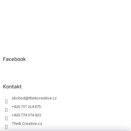
Facebook
Kontakt
obchod
@
thinkcreative.cz
+420 737 214 875
+420 774 374 433
Think Creative.cz