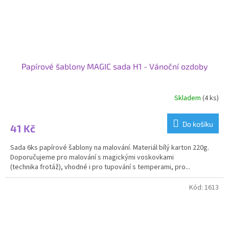
Papírové šablony MAGIC sada H1 - Vánoční ozdoby
Skladem
(4 ks)
Do košíku
41 Kč
Sada 6ks papírové šablony na malování. Materiál bílý karton 220g.
Doporučujeme pro malování s magickými voskovkami
(technika frotáž), vhodné i pro tupování s temperami, pro...
Kód:
1613