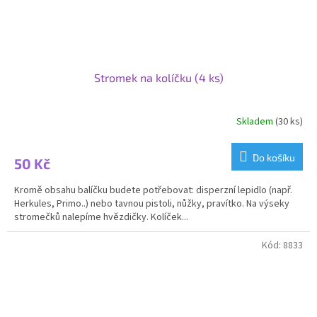
Stromek na kolíčku (4 ks)
Skladem
(30 ks)
Do košíku
50 Kč
Kromě obsahu balíčku budete potřebovat: disperzní lepidlo (např.
Herkules, Primo..) nebo tavnou pistoli, nůžky, pravítko. Na výseky
stromečků nalepíme hvězdičky. Kolíček...
Kód:
8833