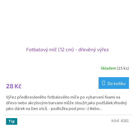
Fotbalový míč (12 cm) - dřevěný výřez
Skladem
(15 ks)
Do košíku
28 Kč
Výřez předkresleného fotbalového míče po vybarvení fixami na
dřevo nebo akrylovými barvami může sloužit jako podšálek.Vhodný
jako dárek na Den otců. - podložka pod pivo :-) Nebo...
Kód:
4281
Tip