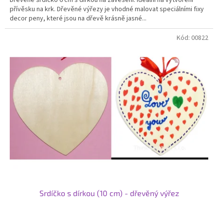
přívěsku na krk. Dřevěné výřezy je vhodné malovat speciálními fixy
decor peny, které jsou na dřevě krásně jasné...
Kód:
00822
Srdíčko s dírkou (10 cm) - dřevěný výřez