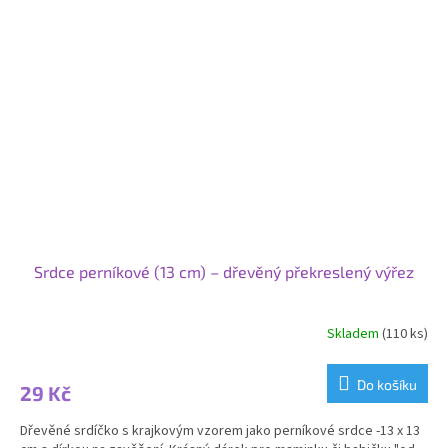
Srdce perníkové (13 cm) – dřevěný překreslený výřez
Skladem
(110 ks)
Do košíku
29 Kč
Dřevěné srdíčko s krajkovým vzorem jako perníkové srdce -13 x 13