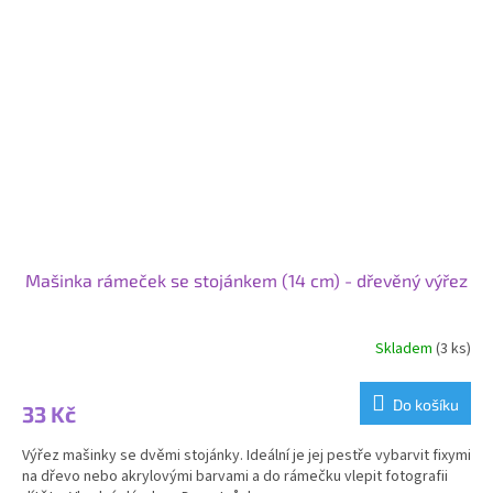
Mašinka rámeček se stojánkem (14 cm) - dřevěný výřez
Skladem
(3 ks)
Do košíku
33 Kč
Výřez mašinky se dvěmi stojánky. Ideální je jej pestře vybarvit fixymi
na dřevo nebo akrylovými barvami a do rámečku vlepit fotografii