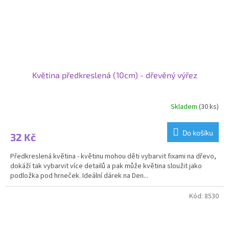
Květina předkreslená (10cm) - dřevěný výřez
Skladem
(30 ks)
Do košíku
32 Kč
Předkreslená květina - květinu mohou děti vybarvit fixami na dřevo,
dokáží tak vybarvit více detailů a pak může květina sloužit jako
podložka pod hrneček. Ideální dárek na Den...
Kód:
8530