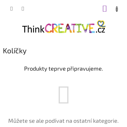
Přejít
NÁKUP
na
obsah
KOŠÍK
Kolíčky
Produkty teprve připravujeme.
Můžete se ale podívat na ostatní kategorie.