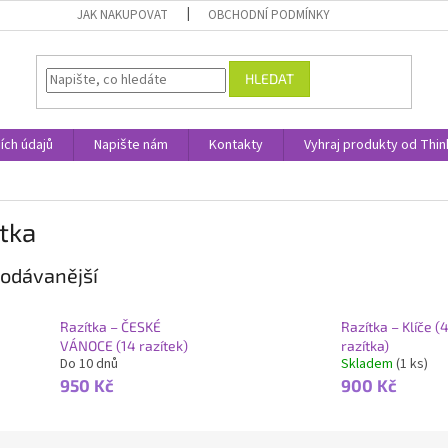
JAK NAKUPOVAT
OBCHODNÍ PODMÍNKY
HLEDAT
ích údajů
Napište nám
Kontakty
Vyhraj produkty od Thin
tka
odávanější
Razítka – ČESKÉ
Razítka – Klíče (
VÁNOCE (14 razítek)
razítka)
Do 10 dnů
Skladem
(1 ks)
950 Kč
900 Kč