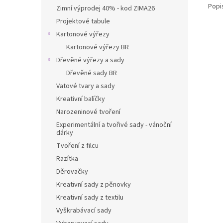
Popi
Zimní výprodej 40% - kod ZIMA26
Projektové tabule
Kartonové výřezy
Kartonové výřezy BR
Dřevěné výřezy a sady
Dřevěné sady BR
Vatové tvary a sady
Kreativní balíčky
Narozeninové tvoření
Experimentální a tvořivé sady - vánoční
dárky
Tvoření z filcu
Razítka
Děrovačky
Kreativní sady z pěnovky
Kreativní sady z textilu
Vyškrabávací sady