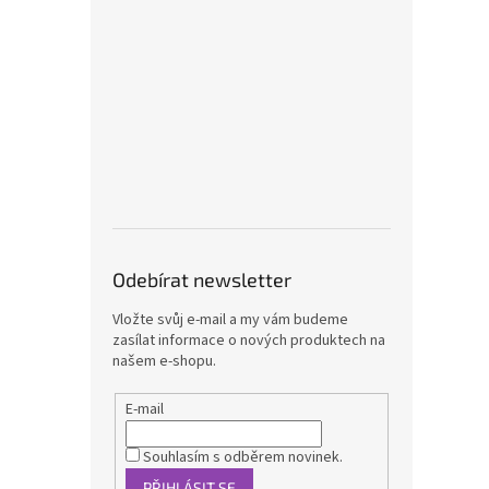
Odebírat newsletter
Vložte svůj e-mail a my vám budeme
zasílat informace o nových produktech na
našem e-shopu.
E-mail
Souhlasím s odběrem novinek.
PŘIHLÁSIT SE