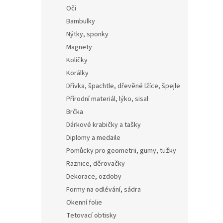
Oči
Bambulky
Nýtky, sponky
Magnety
Kolíčky
Korálky
Dřívka, špachtle, dřevěné lžíce, špejle
Přírodní materiál, lýko, sisal
Brčka
Dárkové krabičky a tašky
Diplomy a medaile
Pomůcky pro geometrii, gumy, tužky
Raznice, děrovačky
Dekorace, ozdoby
Formy na odlévání, sádra
Okenní folie
Tetovací obtisky