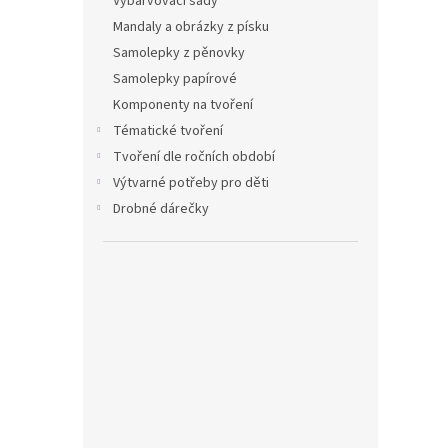
Vybarvovací sady
Mandaly a obrázky z písku
Samolepky z pěnovky
Samolepky papírové
Komponenty na tvoření
Tématické tvoření
Tvoření dle ročních období
Výtvarné potřeby pro děti
Drobné dárečky