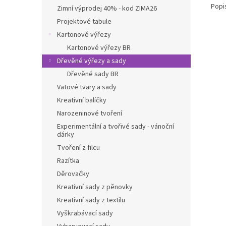
Popi
Zimní výprodej 40% - kod ZIMA26
Projektové tabule
Kartonové výřezy
Kartonové výřezy BR
Dřevěné výřezy a sady
Dřevěné sady BR
Vatové tvary a sady
Kreativní balíčky
Narozeninové tvoření
Experimentální a tvořivé sady - vánoční
dárky
Tvoření z filcu
Razítka
Děrovačky
Kreativní sady z pěnovky
Kreativní sady z textilu
Vyškrabávací sady