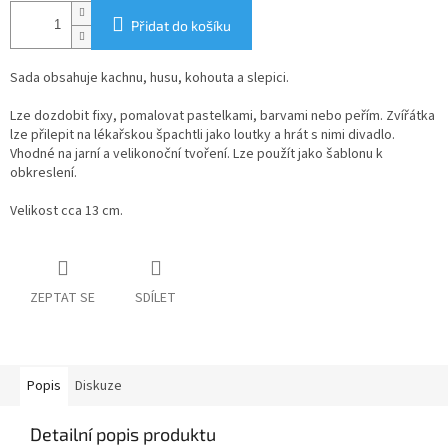
Přidat do košíku
Sada obsahuje kachnu, husu, kohouta a slepici.
Lze dozdobit fixy, pomalovat pastelkami, barvami nebo peřím. Zvířátka
lze přilepit na lékařskou špachtli jako loutky a hrát s nimi divadlo.
Vhodné na jarní a velikonoční tvoření. Lze použít jako šablonu k
obkreslení.
Velikost cca 13 cm.
ZEPTAT SE
SDÍLET
Popis
Diskuze
Detailní popis produktu