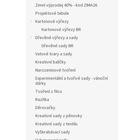
Zimní výprodej 40% - kod ZIMA26
Projektové tabule
Kartonové výřezy
Kartonové výřezy BR
Dřevěné výřezy a sady
Dřevěné sady BR
Vatové tvary a sady
Kreativní balíčky
Narozeninové tvoření
Experimentální a tvořivé sady - vánoční
dárky
Tvoření z filcu
Razítka
Děrovačky
Kreativní sady z pěnovky
Kreativní sady z textilu
Vyškrabávací sady