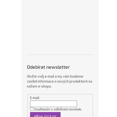
Odebírat newsletter
Vložte svůj e-mail a my vám budeme
zasílat informace o nových produktech na
našem e-shopu.
E-mail
Souhlasím s odběrem novinek.
PŘIHLÁSIT SE