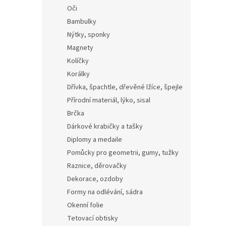
Oči
Bambulky
Nýtky, sponky
Magnety
Kolíčky
Korálky
Dřívka, špachtle, dřevěné lžíce, špejle
Přírodní materiál, lýko, sisal
Brčka
Dárkové krabičky a tašky
Diplomy a medaile
Pomůcky pro geometrii, gumy, tužky
Raznice, děrovačky
Dekorace, ozdoby
Formy na odlévání, sádra
Okenní folie
Tetovací obtisky