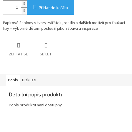
Přidat do košíku
Papírové šablony s tvary zvířátek, rostlin a dalších motivů pro foukací
fixy – výborně dětem poslouží jako zábava a inspirace
ZEPTAT SE
SDÍLET
Popis
Diskuze
Detailní popis produktu
Popis produktu není dostupný
Z