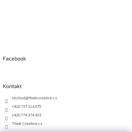
Facebook
Kontakt
obchod
@
thinkcreative.cz
+420 737 214 875
+420 774 374 433
Think Creative.cz