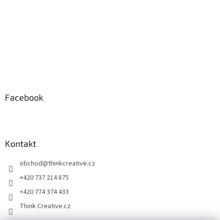
Facebook
Kontakt
obchod
@
thinkcreative.cz
+420 737 214 875
+420 774 374 433
Think Creative.cz