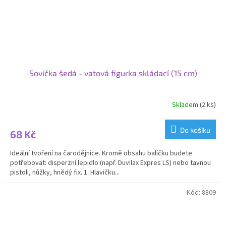
Sovička šedá - vatová figurka skládací (15 cm)
Skladem
(2 ks)
Do košíku
68 Kč
Ideální tvoření na čarodějnice. Kromě obsahu balíčku budete
potřebovat: disperzní lepidlo (např. Duvilax Expres LS) nebo tavnou
pistoli, nůžky, hnědý fix. 1. Hlavičku...
Kód:
8809