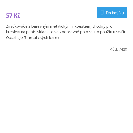
Do košíku
57 Kč
Značkovače s barevným metalickým inkoustem, vhodný pro
kreslení na papír. Skladujte ve vodorovné poloze. Po použití uzavřít.
Obsahuje 5 metalických barev
Kód:
7428