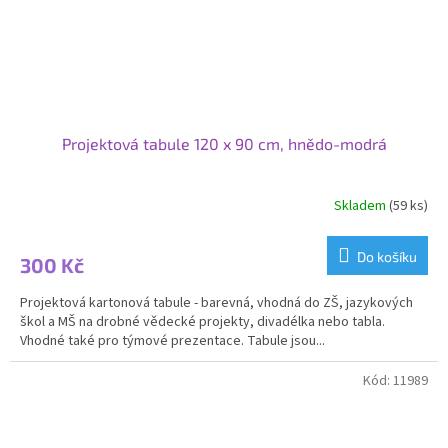
Projektová tabule 120 x 90 cm, hnědo-modrá
Skladem
(59 ks)
Do košíku
300 Kč
Projektová kartonová tabule - barevná, vhodná do ZŠ, jazykových
škol a MŠ na drobné vědecké projekty, divadélka nebo tabla.
Vhodné také pro týmové prezentace. Tabule jsou...
Kód:
11989