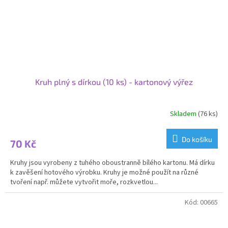
Kruh plný s dírkou (10 ks) - kartonový výřez
Skladem
(76 ks)
Do košíku
70 Kč
Kruhy jsou vyrobeny z tuhého oboustranně bílého kartonu. Má dírku
k zavěšení hotového výrobku. Kruhy je možné použít na různé
tvoření např. můžete vytvořit moře, rozkvetlou...
Kód:
00665