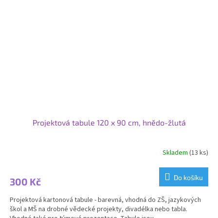
Projektová tabule 120 x 90 cm, hnědo-žlutá
Skladem
(13 ks)
Do košíku
300 Kč
Projektová kartonová tabule - barevná, vhodná do ZŠ, jazykových
škol a MŠ na drobné vědecké projekty, divadélka nebo tabla.