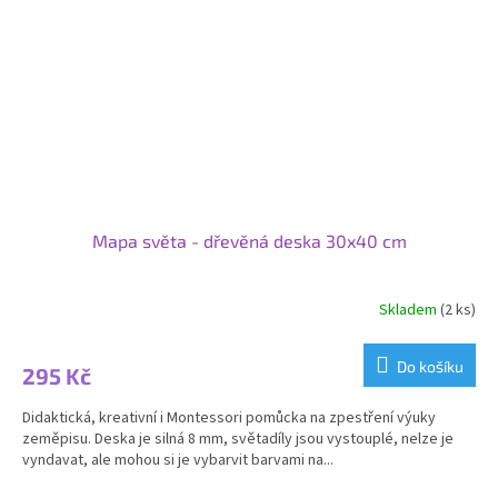
Mapa světa - dřevěná deska 30x40 cm
Skladem
(2 ks)
Do košíku
295 Kč
Didaktická, kreativní i Montessori pomůcka na zpestření výuky
zeměpisu. Deska je silná 8 mm, světadíly jsou vystouplé, nelze je
vyndavat, ale mohou si je vybarvit barvami na...