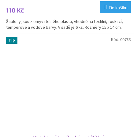
Do košíku
110 Kč
Šablony jsou z omyvatelného plastu, vhodné na textilní, foukací,
temperové a vodové barvy. V sadě je 6 ks. Rozměry 15 x 14 cm.
Kód:
00783
Tip