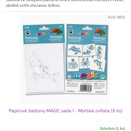
ideálně ostře ořezanou tužkou.
Kód:
6802
Papírové šablony MAGIC sada I - Mořská zvířata (6 ks)
Skladem
(1 ks)