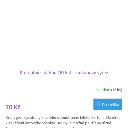
Kruh plný s dírkou (10 ks) - kartonový výřez
Skladem
(76 ks)
Do košíku
70 Kč
Kruhy jsou vyrobeny z tuhého oboustranně bílého kartonu. Má dírku
k zavěšení hotového výrobku. Kruhy je možné použít na různé