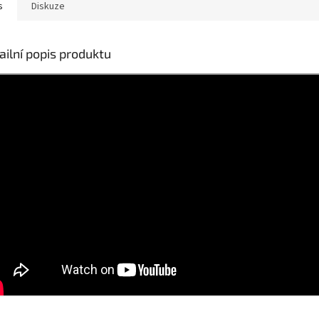
s
Diskuze
ailní popis produktu