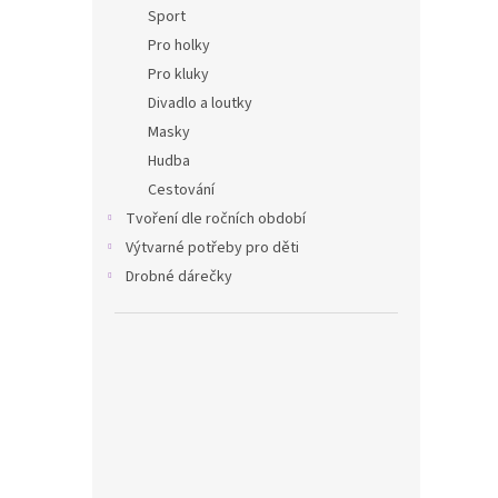
Sport
Pro holky
Pro kluky
Divadlo a loutky
Masky
Hudba
Cestování
Tvoření dle ročních období
Výtvarné potřeby pro děti
Drobné dárečky