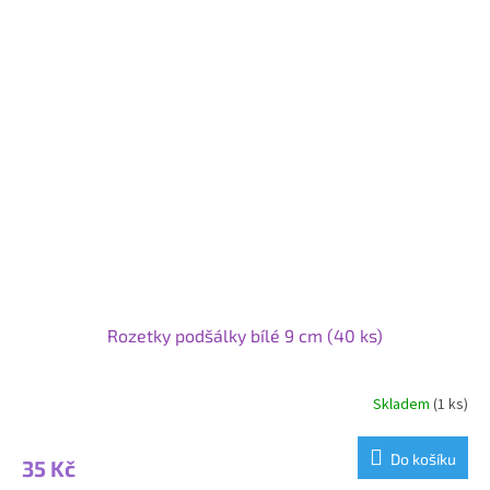
Rozetky podšálky bílé 9 cm (40 ks)
Skladem
(1 ks)
Do košíku
35 Kč