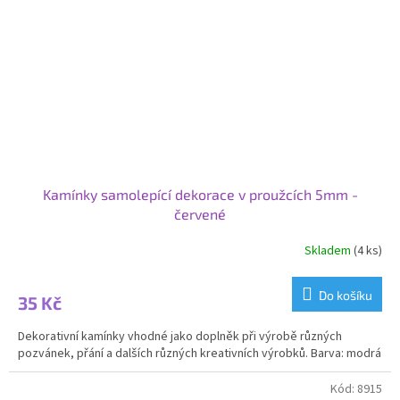
Kamínky samolepící dekorace v proužcích 5mm -
červené
Skladem
(4 ks)
Do košíku
35 Kč
Dekorativní kamínky vhodné jako doplněk při výrobě různých
pozvánek, přání a dalších různých kreativních výrobků. Barva: modrá
Kód:
8915