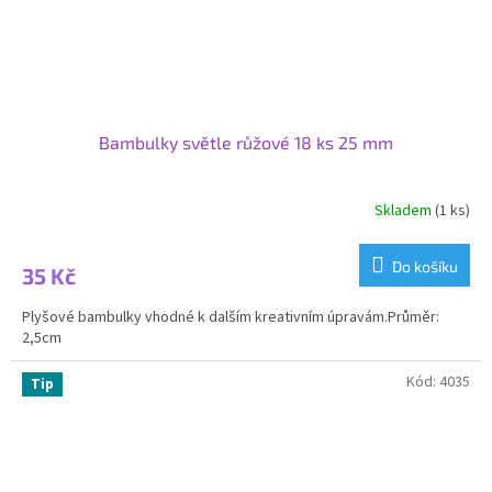
Bambulky světle růžové 18 ks 25 mm
Skladem
(1 ks)
Do košíku
35 Kč
Plyšové bambulky vhodné k dalším kreativním úpravám.Průměr:
2,5cm
Kód:
4035
Tip