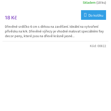
Skladem
(18 ks)
Do košíku
18 Kč
Dřevěné srdíčko 6 cm s dírkou na zavěšení. Ideální na vytvoření
přívěsku na krk. Dřevěné výřezy je vhodné malovat speciálními fixy
decor peny, které jsou na dřevě krásně jasné...
Kód:
00822