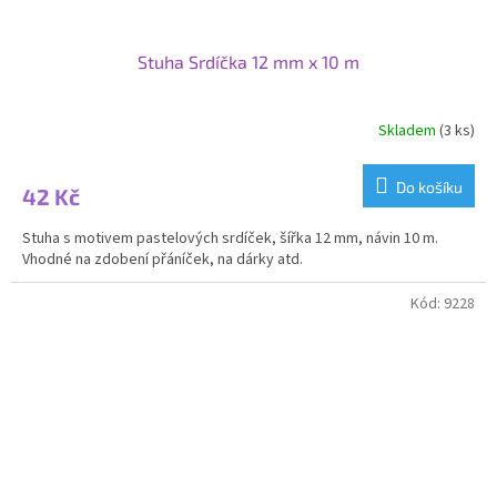
Stuha Srdíčka 12 mm x 10 m
Skladem
(3 ks)
Do košíku
42 Kč
Stuha s motivem pastelových srdíček, šířka 12 mm, návin 10 m.
Vhodné na zdobení přáníček, na dárky atd.
Kód:
9228