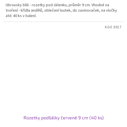
Ubrousky bílé - rozetky pod sklenku, průměr 9 cm. Vhodné na
tvoření - křídla andělů, oblečení loutek, do zavinovaček, na vločky
atd. 40 ks v balení.
Kód:
8917
Rozetky podšálky červené 9 cm (40 ks)