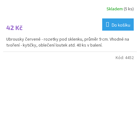
Skladem
(5 ks)
Do košíku
42 Kč
Ubrousky červené - rozetky pod sklenku, průměr 9 cm. Vhodné na
tvoření - kytičky, oblečení loutek atd. 40 ks v balení.
Kód:
4452