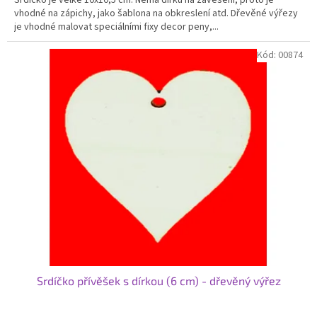
vhodné na zápichy, jako šablona na obkreslení atd. Dřevěné výřezy
je vhodné malovat speciálními fixy decor peny,...
Kód:
00874
Srdíčko přívěšek s dírkou (6 cm) - dřevěný výřez