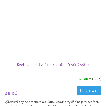
Květina s lístky (12 x 8 cm) - dřevěný výřez
Skladem
(55 ks)
Do košíku
28 Kč
Výřez květiny se stonkem a s lístky. Vhodné využití na jarní tvoření,