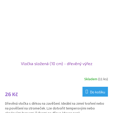
Vločka složená (10 cm) - dřevěný výřez
Skladem
(11 ks)
Do košíku
26 Kč
Dřevěná vločka s dírkou na zavěšení. Ideální na zimní tvoření nebo
na pověšení na stromeček. Lze dotvořit temperovými nebo