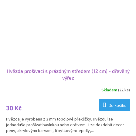
Hvězda prošívací s prázdným středem (12 cm) - dřevěný
výřez
Skladem
(22 ks)
Do košíku
30 Kč
Hvězda je vyrobena z 3 mm topolové překližky. Hvězdu lze
jednoduše prošívat bavlnkou nebo drátkem. Lze dozdobit decor
peny, akrylovými barvami, třpytkovými lepidly,...