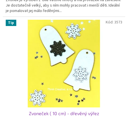
Je dostatečně velký, aby s ním mohly pracovat i menší děti. Ideální
je pomalovat jej málo ředěnými...
Kód:
3573
Tip
Zvoneček ( 10 cm) - dřevěný výřez