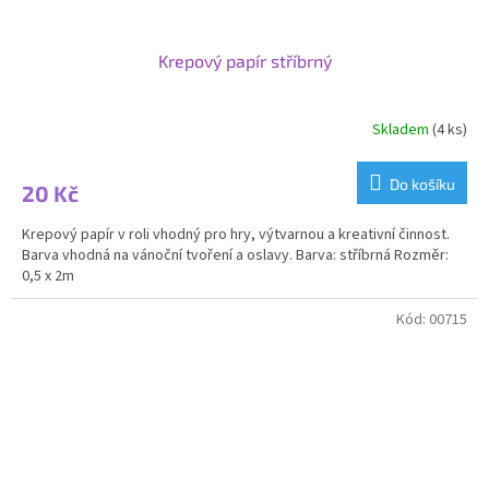
Krepový papír stříbrný
Skladem
(4 ks)
Do košíku
20 Kč
Krepový papír v roli vhodný pro hry, výtvarnou a kreativní činnost.
Barva vhodná na vánoční tvoření a oslavy. Barva: stříbrná Rozměr:
0,5 x 2m
Kód:
00715