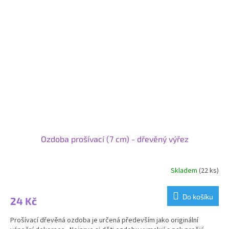
Ozdoba prošívací (7 cm) - dřevěný výřez
Skladem
(22 ks)
Do košíku
24 Kč
Prošívací dřevěná ozdoba je určená především jako originální