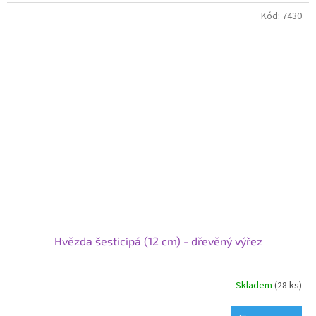
Kód:
7430
Hvězda šesticípá (12 cm) - dřevěný výřez
Skladem
(28 ks)