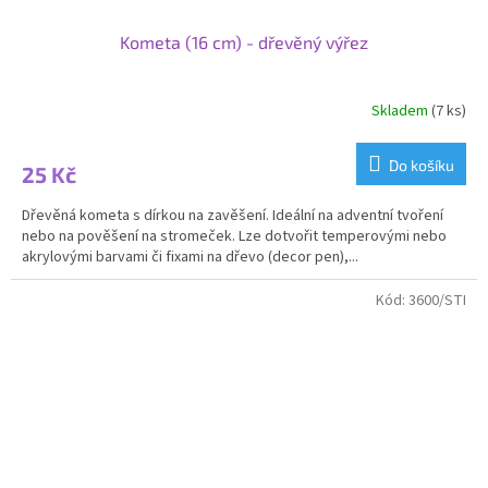
Kometa (16 cm) - dřevěný výřez
Skladem
(7 ks)
Do košíku
25 Kč
Dřevěná kometa s dírkou na zavěšení. Ideální na adventní tvoření
nebo na pověšení na stromeček. Lze dotvořit temperovými nebo
akrylovými barvami či fixami na dřevo (decor pen),...
Kód:
3600/STI