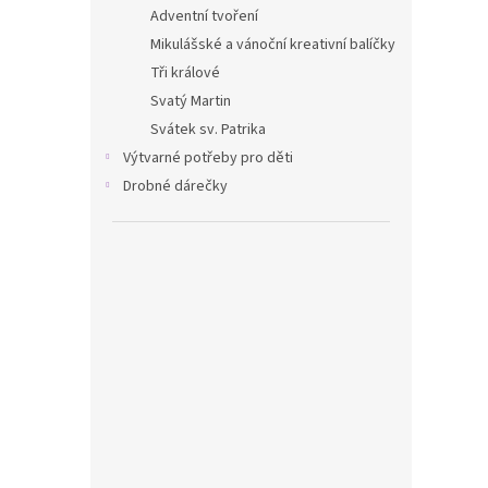
Adventní tvoření
Mikulášské a vánoční kreativní balíčky
Tři králové
Svatý Martin
Svátek sv. Patrika
Výtvarné potřeby pro děti
Drobné dárečky