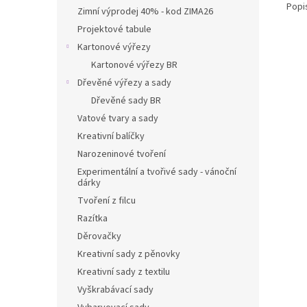
Popi
Zimní výprodej 40% - kod ZIMA26
Projektové tabule
Kartonové výřezy
Kartonové výřezy BR
Dřevěné výřezy a sady
Dřevěné sady BR
Vatové tvary a sady
Kreativní balíčky
Narozeninové tvoření
Experimentální a tvořivé sady - vánoční
dárky
Tvoření z filcu
Razítka
Děrovačky
Kreativní sady z pěnovky
Kreativní sady z textilu
Vyškrabávací sady