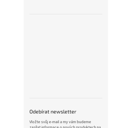
Odebírat newsletter
Vložte svůj e-mail a my vám budeme
zasílat informace o nových produktech na