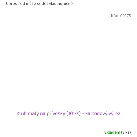
Uprostřed může sedět vlastnoručně...
Kód:
00875
Kruh malý na přívěsky (10 ks) - kartonový výřez
Skladem
(8 ks)