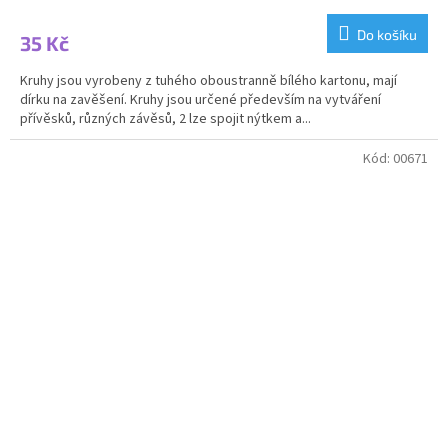
Do košíku
35 Kč
Kruhy jsou vyrobeny z tuhého oboustranně bílého kartonu, mají
dírku na zavěšení. Kruhy jsou určené především na vytváření
přívěsků, různých závěsů, 2 lze spojit nýtkem a...
Kód:
00671