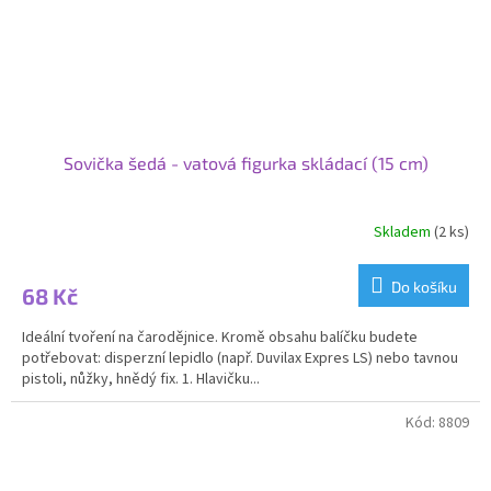
Sovička šedá - vatová figurka skládací (15 cm)
Skladem
(2 ks)
Do košíku
68 Kč
Ideální tvoření na čarodějnice. Kromě obsahu balíčku budete
potřebovat: disperzní lepidlo (např. Duvilax Expres LS) nebo tavnou
pistoli, nůžky, hnědý fix. 1. Hlavičku...
Kód:
8809