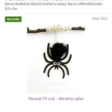
Barva vhodná na vánoční tvoření a oslavy. Barva: stříbrná Rozměr:
0,5 x 2m
Kód:
7310
Novinka
Pavouk (11 cm) - dřevěný výřez