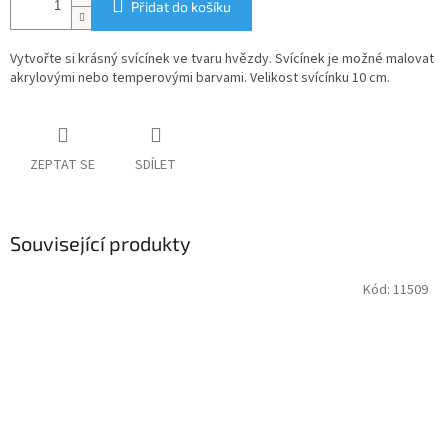
Přidat do košíku
Vytvořte si krásný svícínek ve tvaru hvězdy. Svícínek je možné malovat
akrylovými nebo temperovými barvami. Velikost svícínku 10 cm.
ZEPTAT SE
SDÍLET
Související produkty
Kód:
11509