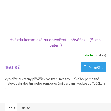
Hvězda keramická na dotvoření – přívěšek – (5 ks v
balení)
Skladem
(14 ks)
160 Kč
Do košíku
Vytvořte si krásný přívěšek ve tvaru hvězdy. Přívěšek je možné
malovat akrylovými nebo temperovými barvami. Velikost přívěšku 9
cm.
Popis
Diskuze