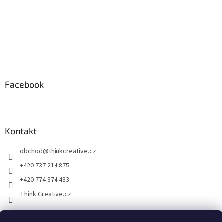
Facebook
Kontakt
obchod
@
thinkcreative.cz
+420 737 214 875
+420 774 374 433
Think Creative.cz