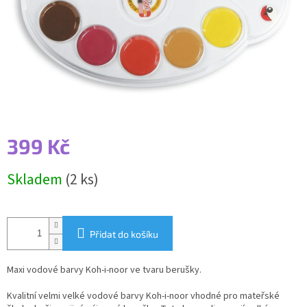
399 Kč
Měrná
Skladem
(2 ks)
cena:
Přidat do košíku
Maxi vodové barvy Koh-i-noor ve tvaru berušky.
Kvalitní velmi velké vodové barvy Koh-i-noor vhodné pro mateřské